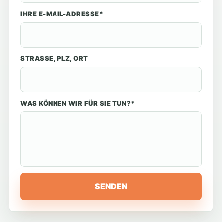
IHRE E-MAIL-ADRESSE*
STRASSE, PLZ, ORT
WAS KÖNNEN WIR FÜR SIE TUN?*
SENDEN