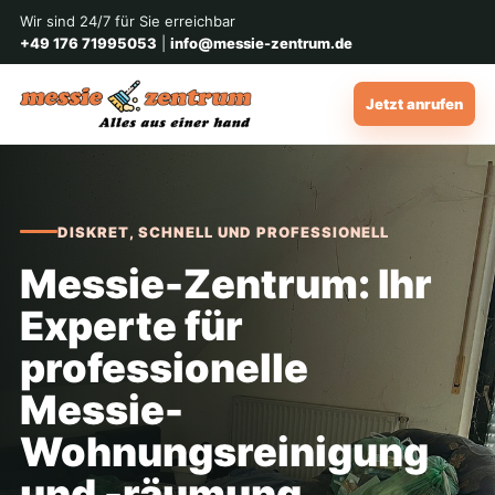
Wir sind 24/7 für Sie erreichbar
+49 176 71995053
|
info@messie-zentrum.de
Jetzt anrufen
DISKRET, SCHNELL UND PROFESSIONELL
Messie-Zentrum: Ihr
Experte für
professionelle
Messie-
Wohnungsreinigung
und -räumung