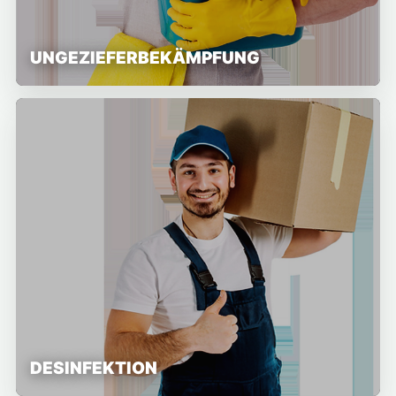
UNGEZIEFERBEKÄMPFUNG
DESINFEKTION