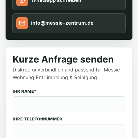
Whatsapp schreiben
info@messie-zentrum.de
Kurze Anfrage senden
Diskret, unverbindlich und passend für Messie-
Wohnung Entrümpelung & Reinigung.
IHR NAME*
IHRE TELEFONNUMMER