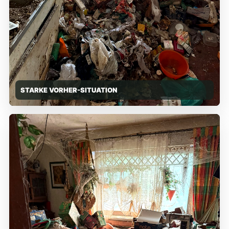
STARKE VORHER-SITUATION