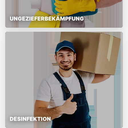
UNGEZIEFERBEKÄMPFUNG
DESINFEKTION