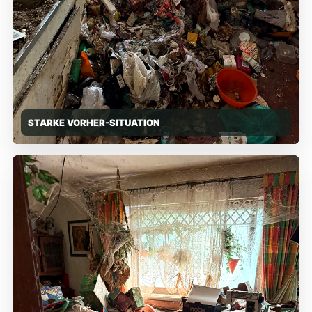
STARKE VORHER-SITUATION