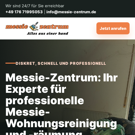
Wir sind 24/7 für Sie erreichbar
+49 176 71995053
|
info@messie-zentrum.de
Jetzt anrufen
DISKRET, SCHNELL UND PROFESSIONELL
Messie-Zentrum: Ihr
Experte für
professionelle
Messie-
Wohnungsreinigung
und -räumung