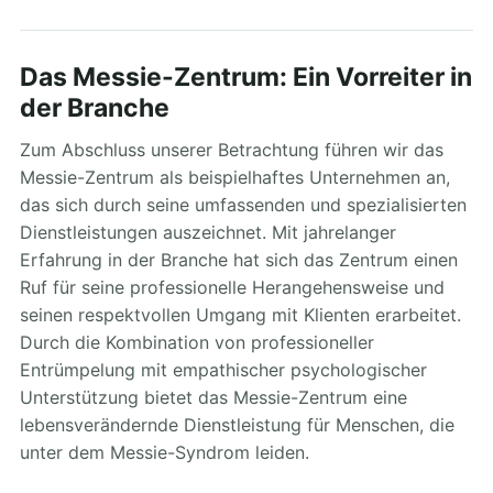
Das Messie-Zentrum: Ein Vorreiter in
der Branche
Zum Abschluss unserer Betrachtung führen wir das
Messie-Zentrum als beispielhaftes Unternehmen an,
das sich durch seine umfassenden und spezialisierten
Dienstleistungen auszeichnet. Mit jahrelanger
Erfahrung in der Branche hat sich das Zentrum einen
Ruf für seine professionelle Herangehensweise und
seinen respektvollen Umgang mit Klienten erarbeitet.
Durch die Kombination von professioneller
Entrümpelung mit empathischer psychologischer
Unterstützung bietet das Messie-Zentrum eine
lebensverändernde Dienstleistung für Menschen, die
unter dem Messie-Syndrom leiden.