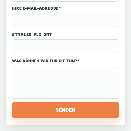
IHRE E-MAIL-ADRESSE*
STRASSE, PLZ, ORT
WAS KÖNNEN WIR FÜR SIE TUN?*
SENDEN