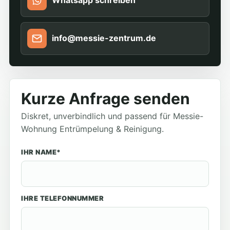
Whatsapp schreiben
info@messie-zentrum.de
Kurze Anfrage senden
Diskret, unverbindlich und passend für Messie-
Wohnung Entrümpelung & Reinigung.
IHR NAME*
IHRE TELEFONNUMMER