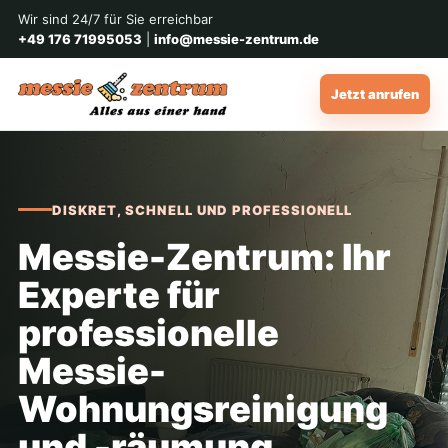
Wir sind 24/7 für Sie erreichbar
+49 176 71995053
|
info@messie-zentrum.de
Jetzt anrufen
DISKRET, SCHNELL UND PROFESSIONELL
Messie-Zentrum: Ihr
Experte für
professionelle
Messie-
Wohnungsreinigung
und -räumung