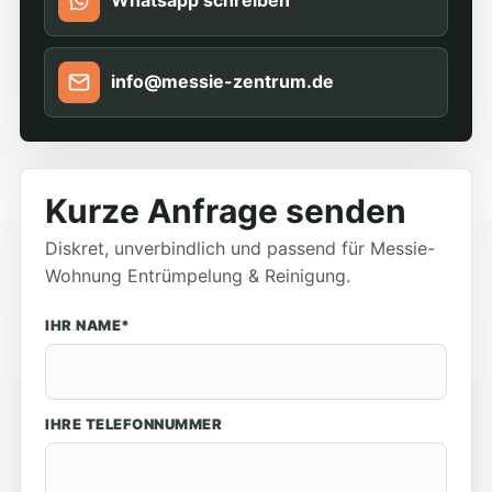
Whatsapp schreiben
info@messie-zentrum.de
Kurze Anfrage senden
Diskret, unverbindlich und passend für Messie-
Wohnung Entrümpelung & Reinigung.
IHR NAME*
IHRE TELEFONNUMMER