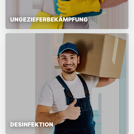
UNGEZIEFERBEKÄMPFUNG
DESINFEKTION