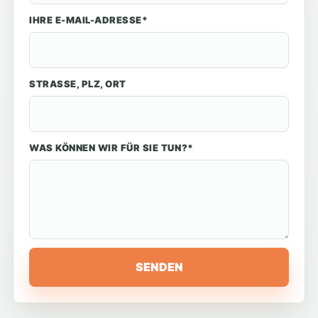
IHRE E-MAIL-ADRESSE*
STRASSE, PLZ, ORT
WAS KÖNNEN WIR FÜR SIE TUN?*
SENDEN