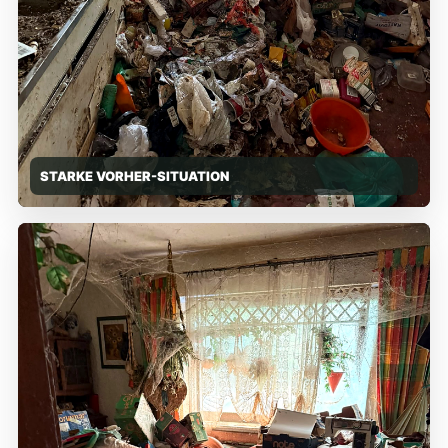
STARKE VORHER-SITUATION