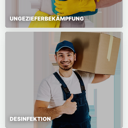
UNGEZIEFERBEKÄMPFUNG
DESINFEKTION