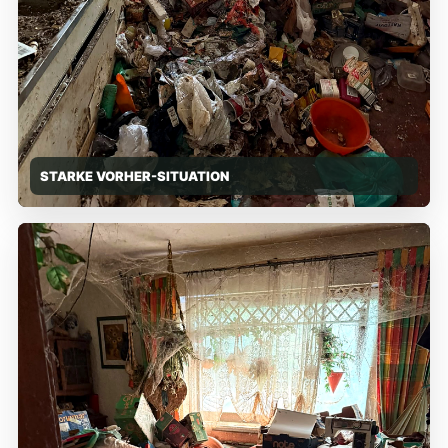
STARKE VORHER-SITUATION