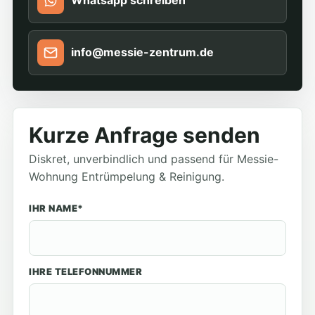
Whatsapp schreiben
info@messie-zentrum.de
Kurze Anfrage senden
Diskret, unverbindlich und passend für Messie-
Wohnung Entrümpelung & Reinigung.
IHR NAME*
IHRE TELEFONNUMMER