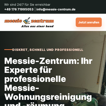
Wir sind 24/7 für Sie erreichbar
+49 176 71995053
|
info@messie-zentrum.de
Jetzt anrufen
DISKRET, SCHNELL UND PROFESSIONELL
Messie-Zentrum: Ihr
Experte für
professionelle
Messie-
Wohnungsreinigung
und -räumung