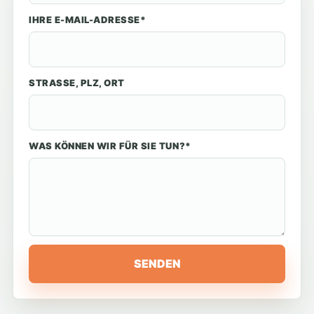
IHRE E-MAIL-ADRESSE*
STRASSE, PLZ, ORT
WAS KÖNNEN WIR FÜR SIE TUN?*
SENDEN