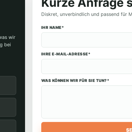
Kurze Anfrage 
Diskret, unverbindlich und passend für
IHR NAME*
was wir
g bei
IHRE E-MAIL-ADRESSE*
WAS KÖNNEN WIR FÜR SIE TUN?*
S