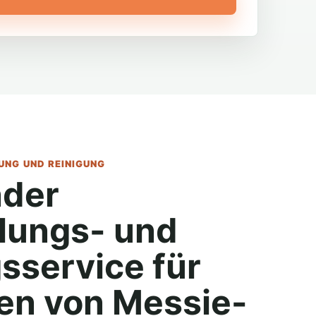
NG UND REINIGUNG
der
lungs- und
sservice für
n von Messie-