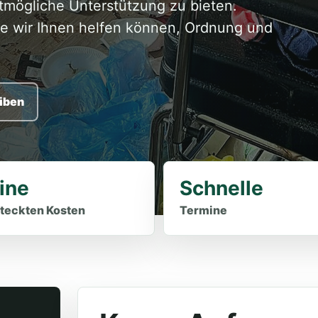
mögliche Unterstützung zu bieten.
ie wir Ihnen helfen können, Ordnung und
iben
ine
Schnelle
teckten Kosten
Termine