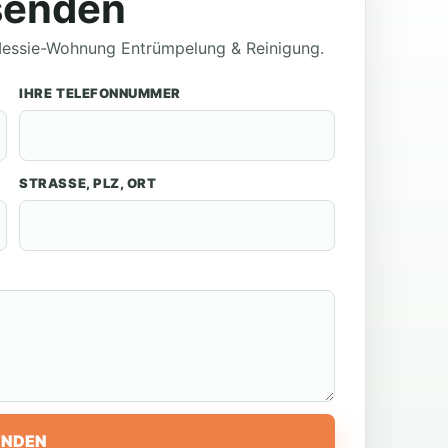
senden
 Messie-Wohnung Entrümpelung & Reinigung.
IHRE TELEFONNUMMER
STRASSE, PLZ, ORT
ENDEN