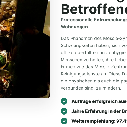
Betroffen
Professionelle Entrümpelung
Wohnungen
Das Phänomen des Messie-Syn
Schwierigkeiten haben, sich v
oft zu überfüllten und unhygi
Menschen zu helfen, ihre Leben
Firmen wie das Messie-Zentru
Reinigungsdienste an. Diese D
die physischen als auch die p
verbunden sind, zu mindern.
Aufträge erfolgreich aus
Jahre Erfahrung in der B
Weiterempfehlung: 97,