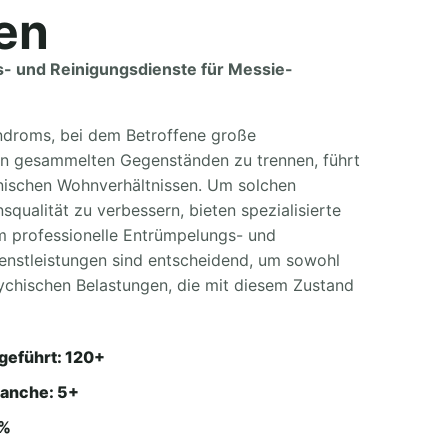
en
s- und Reinigungsdienste für Messie-
droms, bei dem Betroffene große
on gesammelten Gegenständen zu trennen, führt
enischen Wohnverhältnissen. Um solchen
squalität zu verbessern, bieten spezialisierte
m professionelle Entrümpelungs- und
ienstleistungen sind entscheidend, um sowohl
sychischen Belastungen, die mit diesem Zustand
geführt: 120+
ranche: 5+
4%