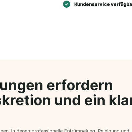
Kundenservice verfügba
ungen erfordern
kretion und ein kla
ionen, in denen professionelle Entrümpelung, Reinigung und