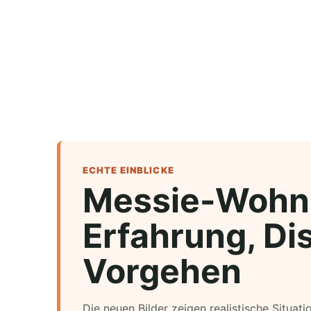
ECHTE EINBLICKE
Messie-Wohn
Erfahrung, Dis
Vorgehen
Die neuen Bilder zeigen realistische Situat