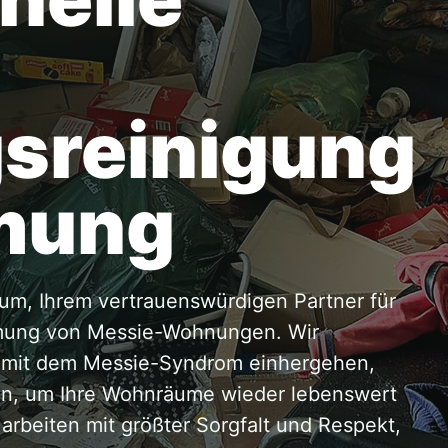
sreinigung
mung
um, Ihrem vertrauenswürdigen Partner für
umung von Messie-Wohnungen. Wir
e mit dem Messie-Syndrom einhergehen,
gen, um Ihre Wohnräume wieder lebenswert
rbeiten mit größter Sorgfalt und Respekt,