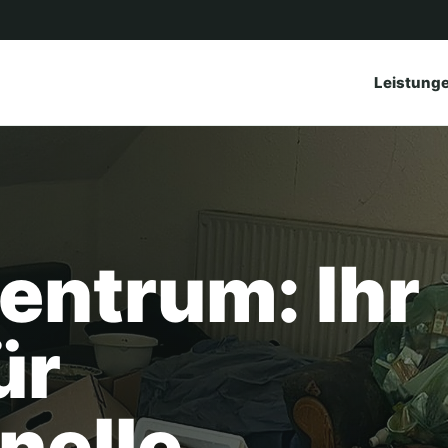
Leistung
entrum: Ihr
ür
nelle