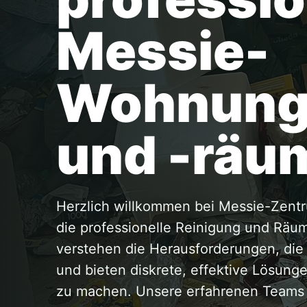
Messie-
Wohnung
und -räu
Herzlich willkommen bei Messie-Zentr
die professionelle Reinigung und Rä
verstehen die Herausforderungen, di
und bieten diskrete, effektive Lösun
zu machen. Unsere erfahrenen Teams a