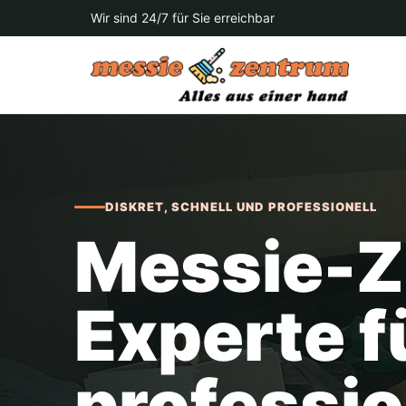
Wir sind 24/7 für Sie erreichbar
DISKRET, SCHNELL UND PROFESSIONELL
Messie-Z
Experte f
professio