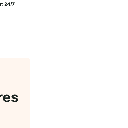
r: 24/7
res