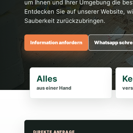
um Ihnen und Ihrer Umgebung die best
Entdecken Sie auf unserer Website, w
Sauberkeit zurückzubringen.
Information anfordern
Whatsapp schre
Alles
Ke
aus einer Hand
vers
DIREKTE ANFRAGE