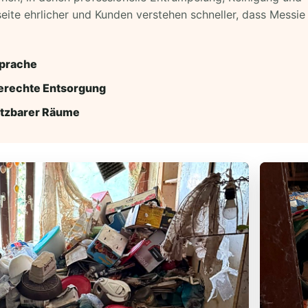
seite ehrlicher und Kunden verstehen schneller, dass Messi
sprache
erechte Entsorgung
utzbarer Räume