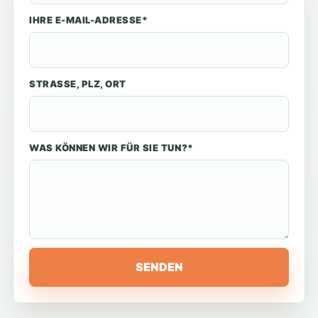
IHRE E-MAIL-ADRESSE*
STRASSE, PLZ, ORT
WAS KÖNNEN WIR FÜR SIE TUN?*
SENDEN