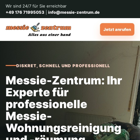
Wir sind 24/7 für Sie erreichbar
+49 176 71995053
|
info@messie-zentrum.de
Jetzt anrufen
DISKRET, SCHNELL UND PROFESSIONELL
Messie-Zentrum: Ihr
Experte für
professionelle
Messie-
Wohnungsreinigung
und -räumung