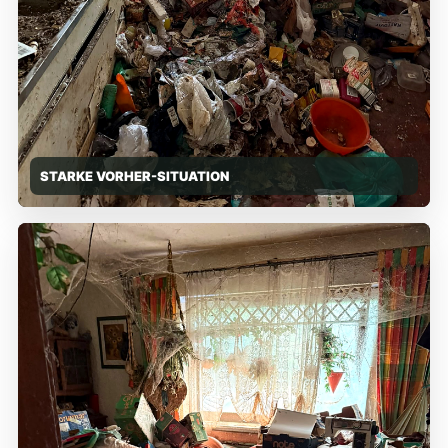
STARKE VORHER-SITUATION