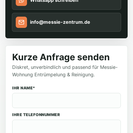
Whatsapp schreiben
info@messie-zentrum.de
Kurze Anfrage senden
Diskret, unverbindlich und passend für Messie-
Wohnung Entrümpelung & Reinigung.
IHR NAME*
IHRE TELEFONNUMMER