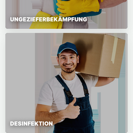
UNGEZIEFERBEKÄMPFUNG
DESINFEKTION