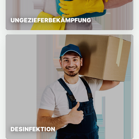
UNGEZIEFERBEKÄMPFUNG
DESINFEKTION