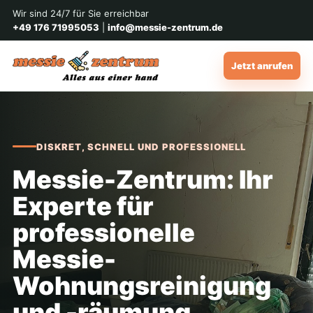
Wir sind 24/7 für Sie erreichbar
+49 176 71995053
|
info@messie-zentrum.de
Jetzt anrufen
DISKRET, SCHNELL UND PROFESSIONELL
Messie-Zentrum: Ihr
Experte für
professionelle
Messie-
Wohnungsreinigung
und -räumung