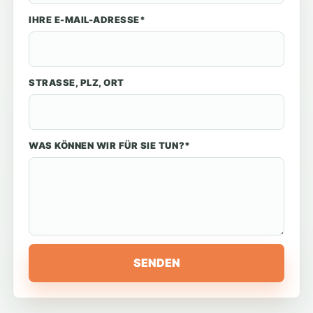
IHRE E-MAIL-ADRESSE*
STRASSE, PLZ, ORT
WAS KÖNNEN WIR FÜR SIE TUN?*
SENDEN