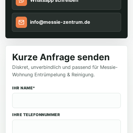
Whatsapp schreiben
info@messie-zentrum.de
Kurze Anfrage senden
Diskret, unverbindlich und passend für Messie-
Wohnung Entrümpelung & Reinigung.
IHR NAME*
IHRE TELEFONNUMMER