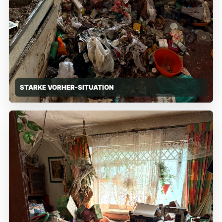
STARKE VORHER-SITUATION