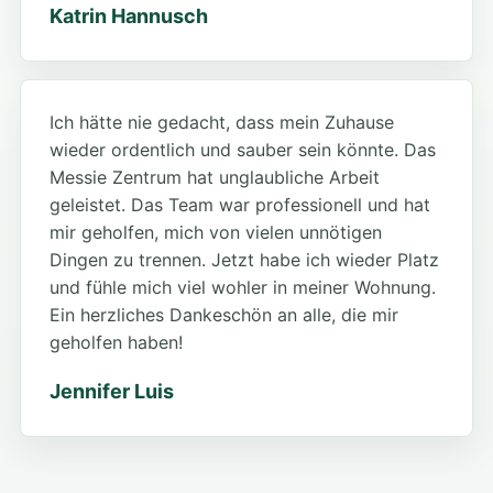
Katrin Hannusch
Ich hätte nie gedacht, dass mein Zuhause
wieder ordentlich und sauber sein könnte. Das
Messie Zentrum hat unglaubliche Arbeit
geleistet. Das Team war professionell und hat
mir geholfen, mich von vielen unnötigen
Dingen zu trennen. Jetzt habe ich wieder Platz
und fühle mich viel wohler in meiner Wohnung.
Ein herzliches Dankeschön an alle, die mir
geholfen haben!
Jennifer Luis