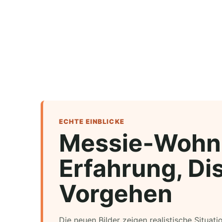
ECHTE EINBLICKE
Messie-Wohn
Erfahrung, Dis
Vorgehen
Die neuen Bilder zeigen realistische Situat