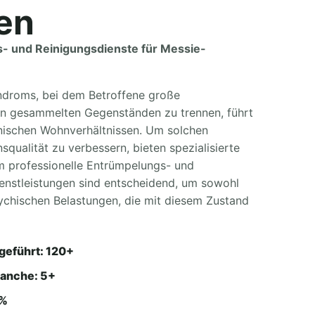
en
s- und Reinigungsdienste für Messie-
droms, bei dem Betroffene große
on gesammelten Gegenständen zu trennen, führt
enischen Wohnverhältnissen. Um solchen
squalität zu verbessern, bieten spezialisierte
m professionelle Entrümpelungs- und
ienstleistungen sind entscheidend, um sowohl
sychischen Belastungen, die mit diesem Zustand
geführt: 120+
ranche: 5+
4%