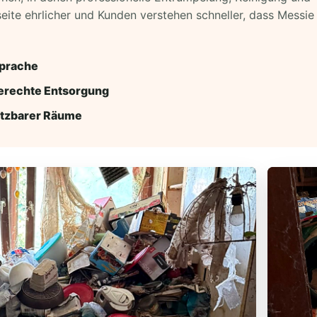
seite ehrlicher und Kunden verstehen schneller, dass Messi
sprache
erechte Entsorgung
utzbarer Räume