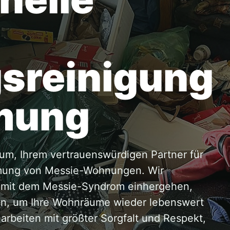
sreinigung
mung
um, Ihrem vertrauenswürdigen Partner für
umung von Messie-Wohnungen. Wir
e mit dem Messie-Syndrom einhergehen,
gen, um Ihre Wohnräume wieder lebenswert
rbeiten mit größter Sorgfalt und Respekt,