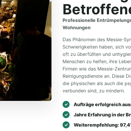
Betroffen
Professionelle Entrümpelung
Wohnungen
Das Phänomen des Messie-Syn
Schwierigkeiten haben, sich v
oft zu überfüllten und unhygi
Menschen zu helfen, ihre Leben
Firmen wie das Messie-Zentru
Reinigungsdienste an. Diese D
die physischen als auch die p
verbunden sind, zu mindern.
Aufträge erfolgreich aus
Jahre Erfahrung in der B
Weiterempfehlung: 97,