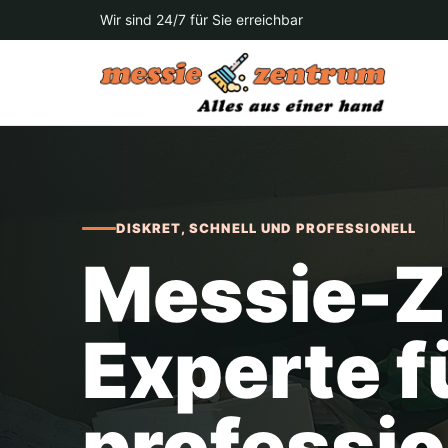
Wir sind 24/7 für Sie erreichbar
DISKRET, SCHNELL UND PROFESSIONELL
Messie-Z
Experte f
professio