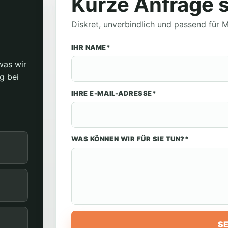
Kurze Anfrage 
Diskret, unverbindlich und passend für
IHR NAME*
was wir
g bei
IHRE E-MAIL-ADRESSE*
WAS KÖNNEN WIR FÜR SIE TUN?*
S