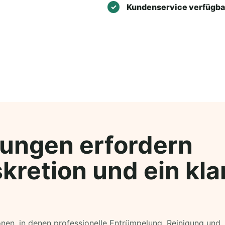
Kundenservice verfügba
ungen erfordern
kretion und ein kla
ionen, in denen professionelle Entrümpelung, Reinigung und