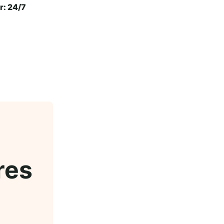
r: 24/7
res