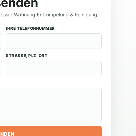
senden
 Messie-Wohnung Entrümpelung & Reinigung.
IHRE TELEFONNUMMER
STRASSE, PLZ, ORT
ENDEN