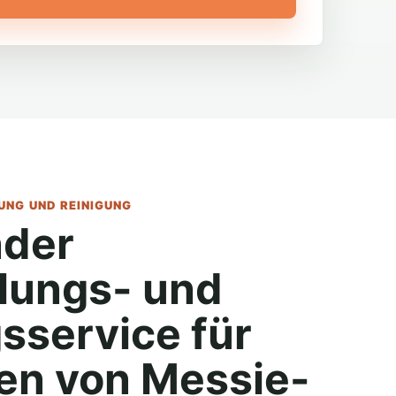
NG UND REINIGUNG
der
lungs- und
sservice für
n von Messie-