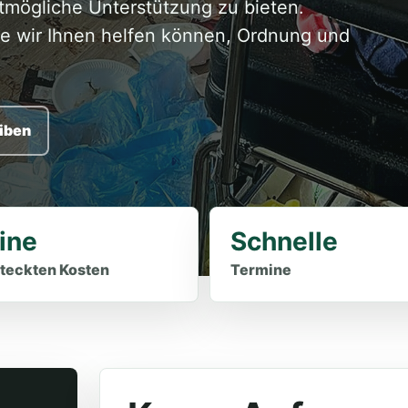
mögliche Unterstützung zu bieten.
ie wir Ihnen helfen können, Ordnung und
iben
ine
Schnelle
teckten Kosten
Termine