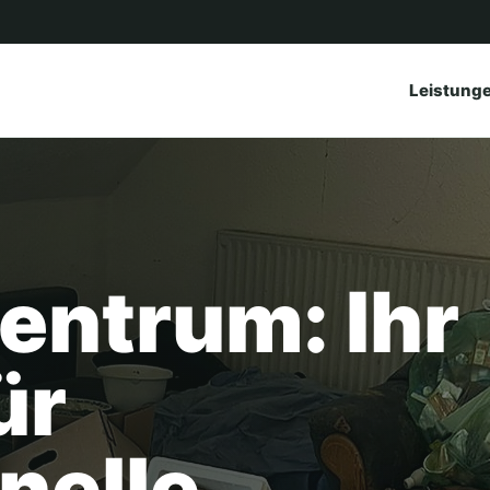
Leistung
entrum: Ihr
ür
nelle