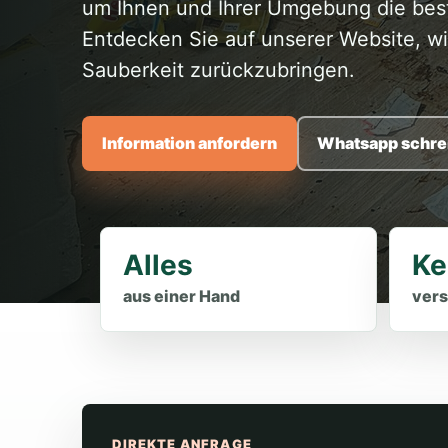
um Ihnen und Ihrer Umgebung die best
Entdecken Sie auf unserer Website, w
Sauberkeit zurückzubringen.
Information anfordern
Whatsapp schre
Alles
Ke
aus einer Hand
vers
DIREKTE ANFRAGE