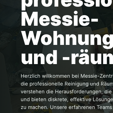
Messie-
Wohnung
und -räu
Herzlich willkommen bei Messie-Zentr
die professionelle Reinigung und Rä
verstehen die Herausforderungen, di
und bieten diskrete, effektive Lösun
zu machen. Unsere erfahrenen Teams a