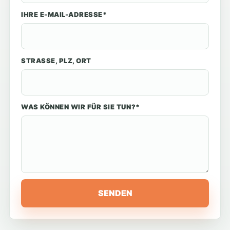
IHRE E-MAIL-ADRESSE*
STRASSE, PLZ, ORT
WAS KÖNNEN WIR FÜR SIE TUN?*
SENDEN