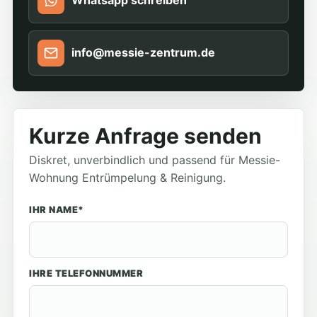
Whatsapp schreiben
info@messie-zentrum.de
Kurze Anfrage senden
Diskret, unverbindlich und passend für Messie-
Wohnung Entrümpelung & Reinigung.
IHR NAME*
IHRE TELEFONNUMMER