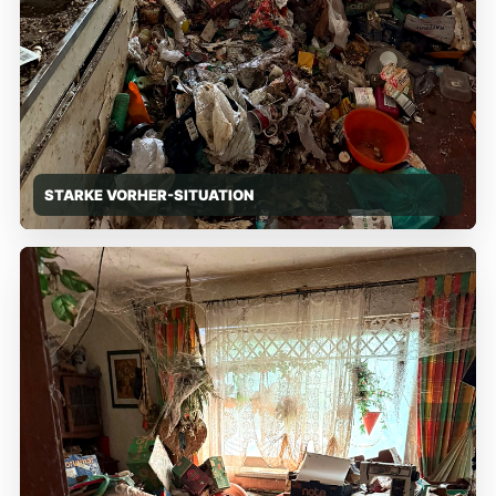
STARKE VORHER-SITUATION