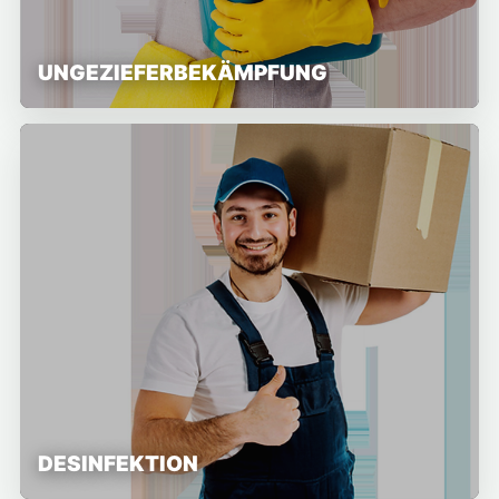
UNGEZIEFERBEKÄMPFUNG
DESINFEKTION