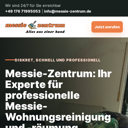
Wir sind 24/7 für Sie erreichbar
+49 176 71995053
|
info@messie-zentrum.de
Jetzt anrufen
DISKRET, SCHNELL UND PROFESSIONELL
Messie-Zentrum: Ihr
Experte für
professionelle
Messie-
Wohnungsreinigung
und -räumung