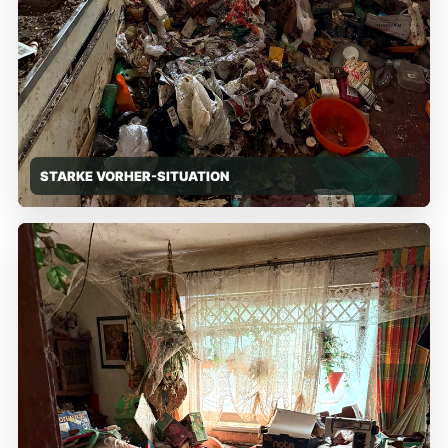
STARKE VORHER-SITUATION