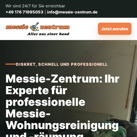
Wir sind 24/7 für Sie erreichbar
+49 176 71995053
|
info@messie-zentrum.de
Jetzt anrufen
DISKRET, SCHNELL UND PROFESSIONELL
Messie-Zentrum: Ihr
Experte für
professionelle
Messie-
Wohnungsreinigung
und -räumung