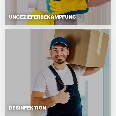
UNGEZIEFERBEKÄMPFUNG
DESINFEKTION