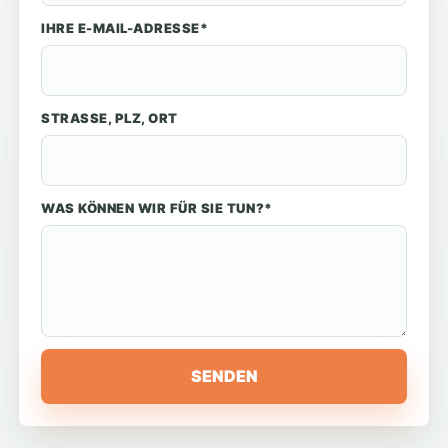
IHRE E-MAIL-ADRESSE*
STRASSE, PLZ, ORT
WAS KÖNNEN WIR FÜR SIE TUN?*
SENDEN