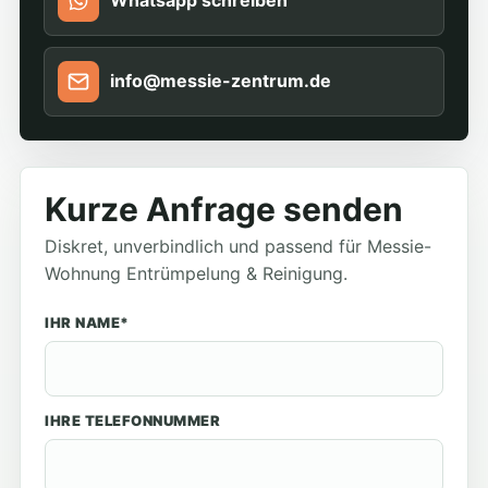
Whatsapp schreiben
info@messie-zentrum.de
Kurze Anfrage senden
Diskret, unverbindlich und passend für Messie-
Wohnung Entrümpelung & Reinigung.
IHR NAME*
IHRE TELEFONNUMMER