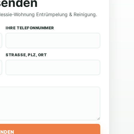
senden
 Messie-Wohnung Entrümpelung & Reinigung.
IHRE TELEFONNUMMER
STRASSE, PLZ, ORT
ENDEN