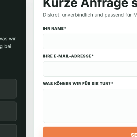
Kurze Anfrage 
Diskret, unverbindlich und passend für
IHR NAME*
was wir
g bei
IHRE E-MAIL-ADRESSE*
WAS KÖNNEN WIR FÜR SIE TUN?*
S