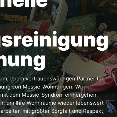
sreinigung
mung
um, Ihrem vertrauenswürdigen Partner für
umung von Messie-Wohnungen. Wir
e mit dem Messie-Syndrom einhergehen,
gen, um Ihre Wohnräume wieder lebenswert
rbeiten mit größter Sorgfalt und Respekt,