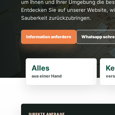
um Ihnen und Ihrer Umgebung die best
Entdecken Sie auf unserer Website, w
Sauberkeit zurückzubringen.
Information anfordern
Whatsapp schre
Alles
Ke
aus einer Hand
vers
DIREKTE ANFRAGE