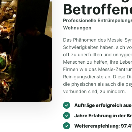
Betroffen
Professionelle Entrümpelung
Wohnungen
Das Phänomen des Messie-Syn
Schwierigkeiten haben, sich v
oft zu überfüllten und unhygi
Menschen zu helfen, ihre Leben
Firmen wie das Messie-Zentru
Reinigungsdienste an. Diese D
die physischen als auch die p
verbunden sind, zu mindern.
Aufträge erfolgreich aus
Jahre Erfahrung in der B
Weiterempfehlung: 97,