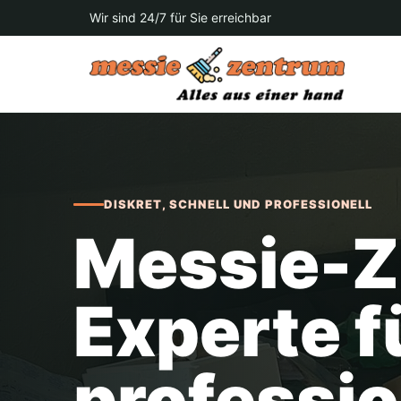
Wir sind 24/7 für Sie erreichbar
DISKRET, SCHNELL UND PROFESSIONELL
Messie-Z
Experte f
professio