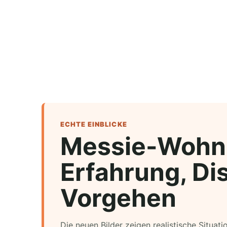
ECHTE EINBLICKE
Messie-Wohn
Erfahrung, Dis
Vorgehen
Die neuen Bilder zeigen realistische Situat