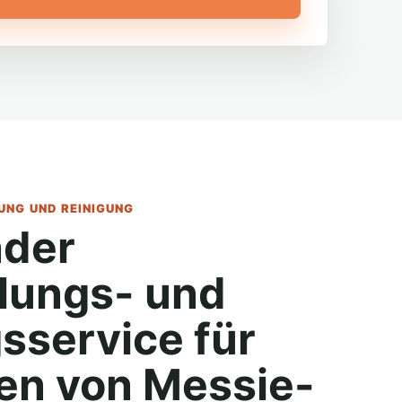
NG UND REINIGUNG
der
lungs- und
sservice für
n von Messie-