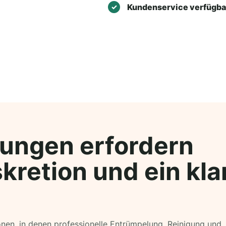
Kundenservice verfügba
ungen erfordern
kretion und ein kla
ionen, in denen professionelle Entrümpelung, Reinigung und