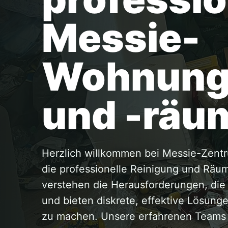
Messie-
Wohnung
und -räu
Herzlich willkommen bei Messie-Zentr
die professionelle Reinigung und Rä
verstehen die Herausforderungen, di
und bieten diskrete, effektive Lösun
zu machen. Unsere erfahrenen Teams a