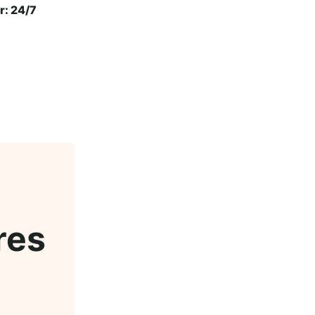
r: 24/7
res