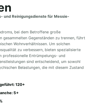
en
s- und Reinigungsdienste für Messie-
droms, bei dem Betroffene große
on gesammelten Gegenständen zu trennen, führt
enischen Wohnverhältnissen. Um solchen
squalität zu verbessern, bieten spezialisierte
m professionelle Entrümpelungs- und
ienstleistungen sind entscheidend, um sowohl
sychischen Belastungen, die mit diesem Zustand
geführt: 120+
ranche: 5+
4%