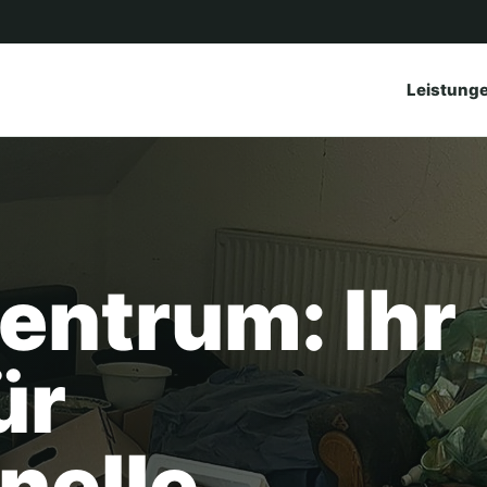
Leistung
entrum: Ihr
ür
nelle