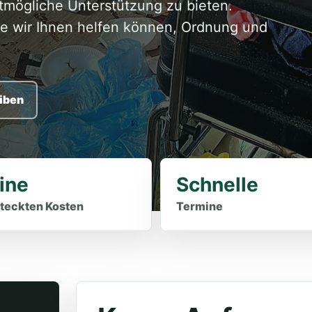
mögliche Unterstützung zu bieten.
ie wir Ihnen helfen können, Ordnung und
iben
ine
Schnelle
teckten Kosten
Termine