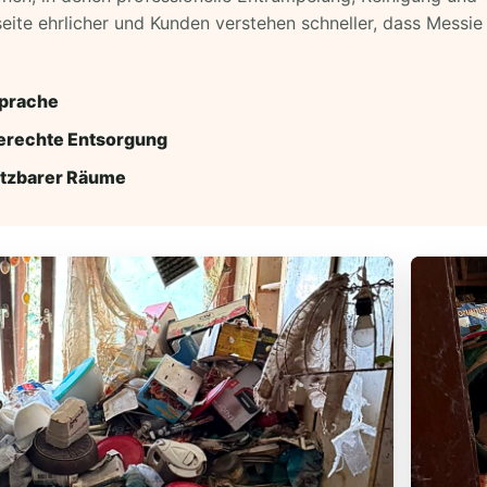
seite ehrlicher und Kunden verstehen schneller, dass Messi
sprache
erechte Entsorgung
utzbarer Räume