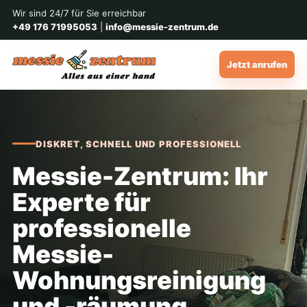
Wir sind 24/7 für Sie erreichbar
+49 176 71995053
|
info@messie-zentrum.de
Jetzt anrufen
DISKRET, SCHNELL UND PROFESSIONELL
Messie-Zentrum: Ihr
Experte für
professionelle
Messie-
Wohnungsreinigung
und -räumung