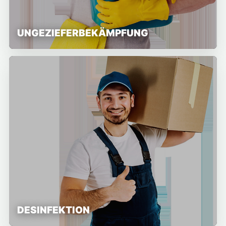
UNGEZIEFERBEKÄMPFUNG
DESINFEKTION