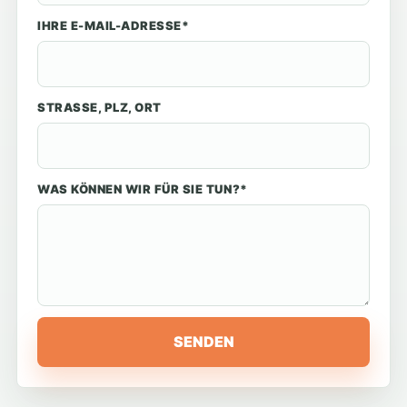
IHRE E-MAIL-ADRESSE*
STRASSE, PLZ, ORT
WAS KÖNNEN WIR FÜR SIE TUN?*
SENDEN