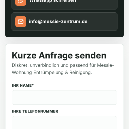
Whatsapp schreiben
info@messie-zentrum.de
Kurze Anfrage senden
Diskret, unverbindlich und passend für Messie-
Wohnung Entrümpelung & Reinigung.
IHR NAME*
IHRE TELEFONNUMMER