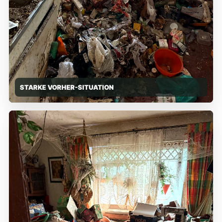
STARKE VORHER-SITUATION