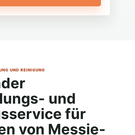
NG UND REINIGUNG
der
lungs- und
sservice für
n von Messie-