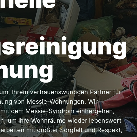
sreinigung
mung
um, Ihrem vertrauenswürdigen Partner für
umung von Messie-Wohnungen. Wir
e mit dem Messie-Syndrom einhergehen,
gen, um Ihre Wohnräume wieder lebenswert
rbeiten mit größter Sorgfalt und Respekt,