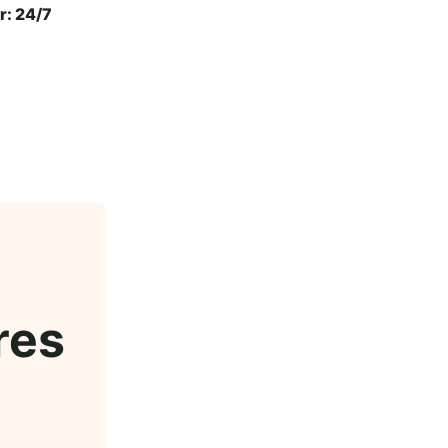
r: 24/7
res