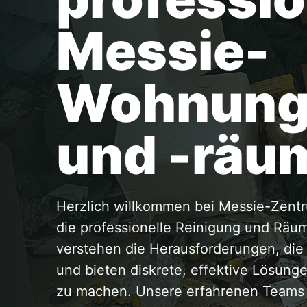
Messie-
Wohnung
und -räu
Herzlich willkommen bei Messie-Zentr
die professionelle Reinigung und Rä
verstehen die Herausforderungen, di
und bieten diskrete, effektive Lösun
zu machen. Unsere erfahrenen Teams a