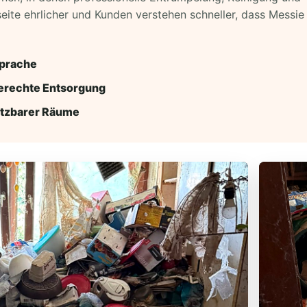
seite ehrlicher und Kunden verstehen schneller, dass Messi
sprache
erechte Entsorgung
utzbarer Räume