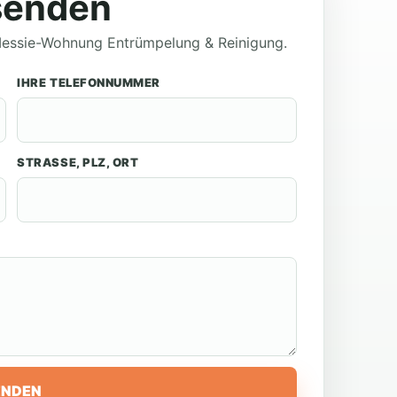
senden
 Messie-Wohnung Entrümpelung & Reinigung.
IHRE TELEFONNUMMER
STRASSE, PLZ, ORT
ENDEN