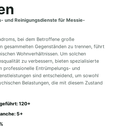
en
s- und Reinigungsdienste für Messie-
droms, bei dem Betroffene große
on gesammelten Gegenständen zu trennen, führt
enischen Wohnverhältnissen. Um solchen
squalität zu verbessern, bieten spezialisierte
m professionelle Entrümpelungs- und
ienstleistungen sind entscheidend, um sowohl
sychischen Belastungen, die mit diesem Zustand
geführt: 120+
ranche: 5+
4%