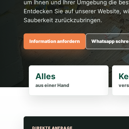
um Ihnen und Ihrer Umgebung die best
Entdecken Sie auf unserer Website, w
Sauberkeit zurückzubringen.
Information anfordern
Whatsapp schre
Alles
Ke
aus einer Hand
vers
DIREKTE ANFRAGE