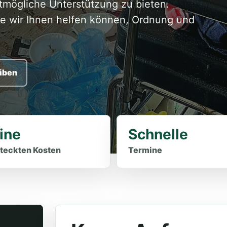
mögliche Unterstützung zu bieten.
ie wir Ihnen helfen können, Ordnung und
iben
ine
Schnelle
teckten Kosten
Termine