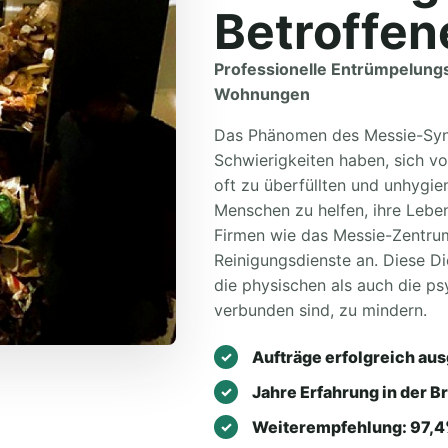
Betroffen
Professionelle Entrümpelung
Wohnungen
Das Phänomen des Messie-Syn
Schwierigkeiten haben, sich v
oft zu überfüllten und unhygi
Menschen zu helfen, ihre Leben
Firmen wie das Messie-Zentru
Reinigungsdienste an. Diese D
die physischen als auch die p
verbunden sind, zu mindern.
Aufträge erfolgreich aus
Jahre Erfahrung in der B
Weiterempfehlung: 97,