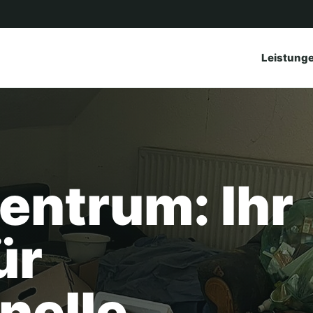
Leistung
entrum: Ihr
ür
nelle