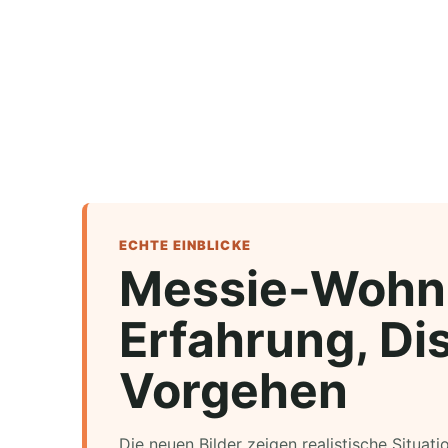
ECHTE EINBLICKE
Messie-Wohn
Erfahrung, Dis
Vorgehen
Die neuen Bilder zeigen realistische Situat