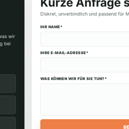
Kurze Anfrage 
Diskret, unverbindlich und passend für
IHR NAME*
was wir
g bei
IHRE E-MAIL-ADRESSE*
WAS KÖNNEN WIR FÜR SIE TUN?*
S