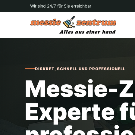
Wir sind 24/7 für Sie erreichbar
DISKRET, SCHNELL UND PROFESSIONELL
Messie-Z
Experte f
professio