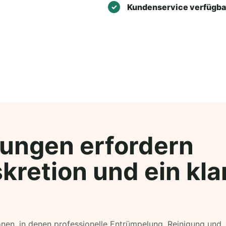
Kundenservice verfügba
ungen erfordern
kretion und ein kla
ionen, in denen professionelle Entrümpelung, Reinigung und