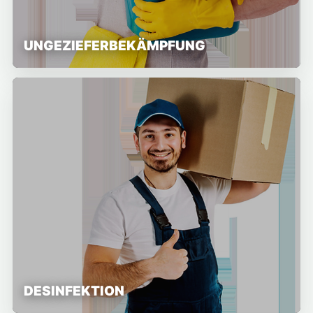
UNGEZIEFERBEKÄMPFUNG
DESINFEKTION