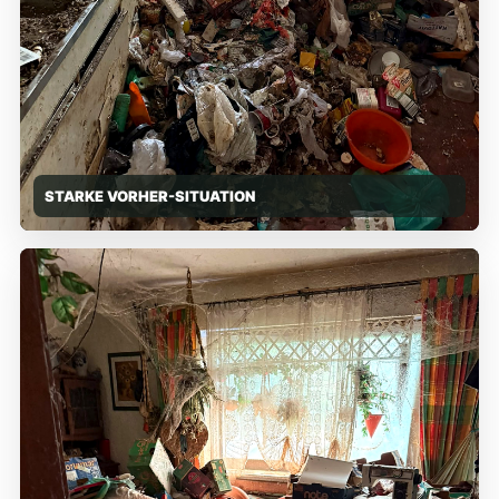
STARKE VORHER-SITUATION