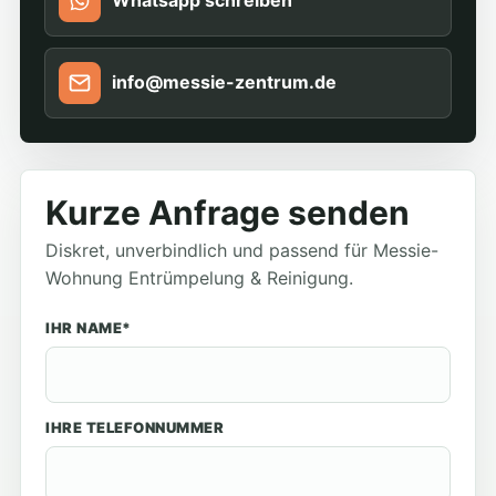
Whatsapp schreiben
info@messie-zentrum.de
Kurze Anfrage senden
Diskret, unverbindlich und passend für Messie-
Wohnung Entrümpelung & Reinigung.
IHR NAME*
IHRE TELEFONNUMMER