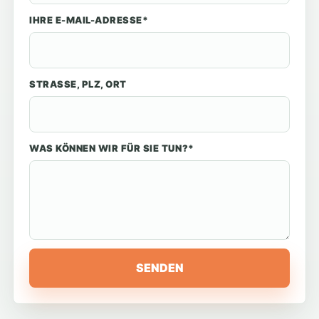
IHRE E-MAIL-ADRESSE*
STRASSE, PLZ, ORT
WAS KÖNNEN WIR FÜR SIE TUN?*
SENDEN