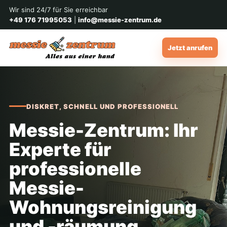
Wir sind 24/7 für Sie erreichbar
+49 176 71995053
|
info@messie-zentrum.de
Jetzt anrufen
DISKRET, SCHNELL UND PROFESSIONELL
Messie-Zentrum: Ihr
Experte für
professionelle
Messie-
Wohnungsreinigung
und -räumung