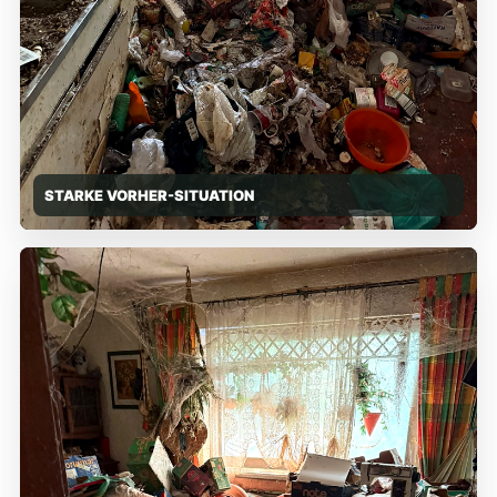
STARKE VORHER-SITUATION