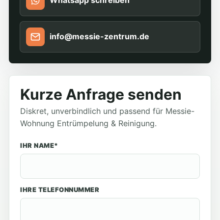
Whatsapp schreiben
info@messie-zentrum.de
Kurze Anfrage senden
Diskret, unverbindlich und passend für Messie-
Wohnung Entrümpelung & Reinigung.
IHR NAME*
IHRE TELEFONNUMMER