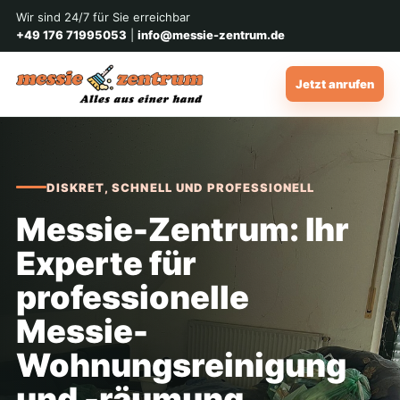
Wir sind 24/7 für Sie erreichbar
+49 176 71995053
|
info@messie-zentrum.de
Jetzt anrufen
DISKRET, SCHNELL UND PROFESSIONELL
Messie-Zentrum: Ihr
Experte für
professionelle
Messie-
Wohnungsreinigung
und -räumung