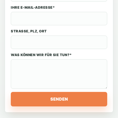
IHRE E-MAIL-ADRESSE*
STRASSE, PLZ, ORT
WAS KÖNNEN WIR FÜR SIE TUN?*
SENDEN