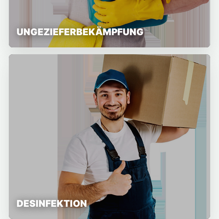
UNGEZIEFERBEKÄMPFUNG
DESINFEKTION