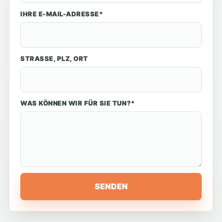
IHRE E-MAIL-ADRESSE*
STRASSE, PLZ, ORT
WAS KÖNNEN WIR FÜR SIE TUN?*
SENDEN