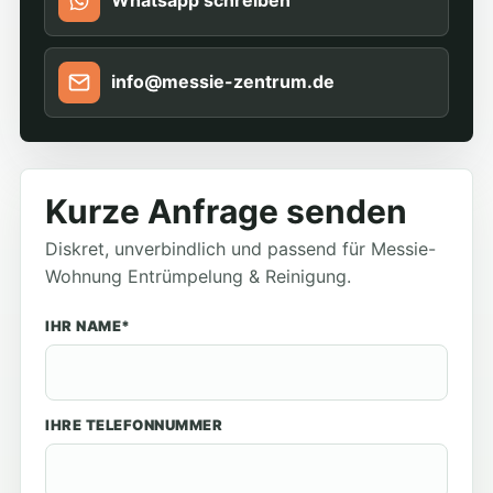
Whatsapp schreiben
info@messie-zentrum.de
Kurze Anfrage senden
Diskret, unverbindlich und passend für Messie-
Wohnung Entrümpelung & Reinigung.
IHR NAME*
IHRE TELEFONNUMMER