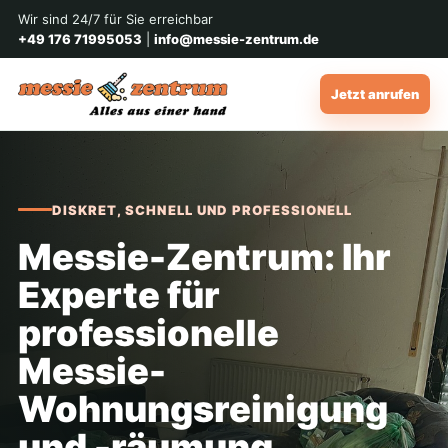
Wir sind 24/7 für Sie erreichbar
+49 176 71995053
|
info@messie-zentrum.de
Jetzt anrufen
DISKRET, SCHNELL UND PROFESSIONELL
Messie-Zentrum: Ihr
Experte für
professionelle
Messie-
Wohnungsreinigung
und -räumung