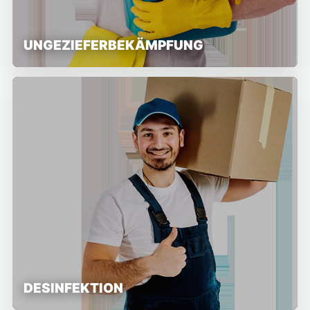
UNGEZIEFERBEKÄMPFUNG
DESINFEKTION