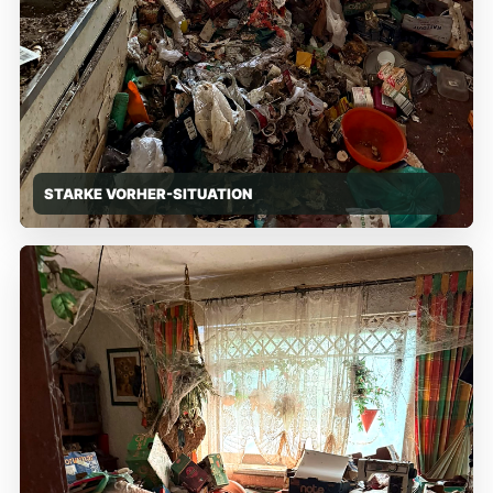
STARKE VORHER-SITUATION