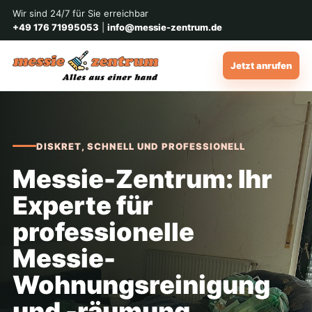
Wir sind 24/7 für Sie erreichbar
+49 176 71995053
|
info@messie-zentrum.de
Jetzt anrufen
DISKRET, SCHNELL UND PROFESSIONELL
Messie-Zentrum: Ihr
Experte für
professionelle
Messie-
Wohnungsreinigung
und -räumung