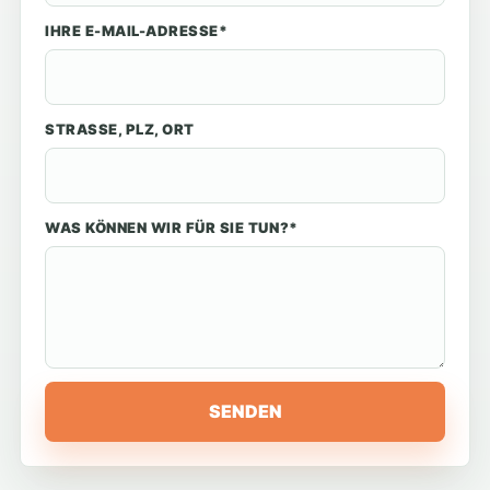
IHRE E-MAIL-ADRESSE*
STRASSE, PLZ, ORT
WAS KÖNNEN WIR FÜR SIE TUN?*
SENDEN