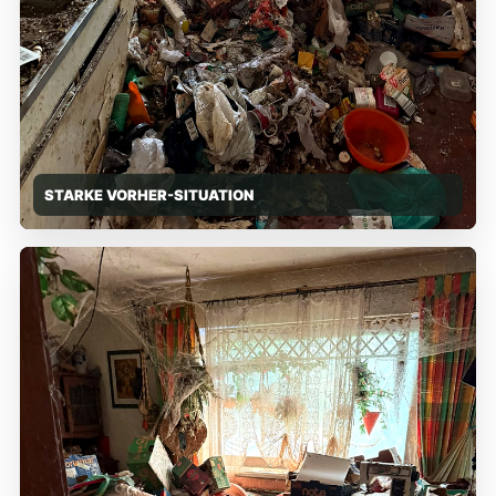
STARKE VORHER-SITUATION