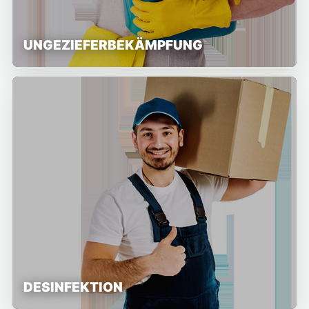
UNGEZIEFERBEKÄMPFUNG
DESINFEKTION