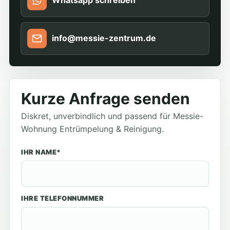
Whatsapp schreiben
info@messie-zentrum.de
Kurze Anfrage senden
Diskret, unverbindlich und passend für Messie-
Wohnung Entrümpelung & Reinigung.
IHR NAME*
IHRE TELEFONNUMMER