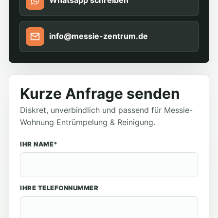
Whatsapp schreiben
info@messie-zentrum.de
Kurze Anfrage senden
Diskret, unverbindlich und passend für Messie-
Wohnung Entrümpelung & Reinigung.
IHR NAME*
IHRE TELEFONNUMMER