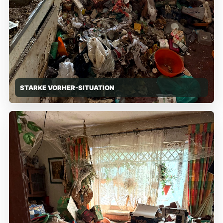
STARKE VORHER-SITUATION