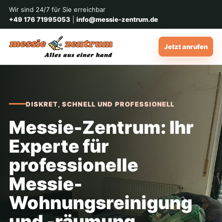
Wir sind 24/7 für Sie erreichbar
+49 176 71995053
|
info@messie-zentrum.de
Jetzt anrufen
DISKRET, SCHNELL UND PROFESSIONELL
Messie-Zentrum: Ihr
Experte für
professionelle
Messie-
Wohnungsreinigung
und -räumung