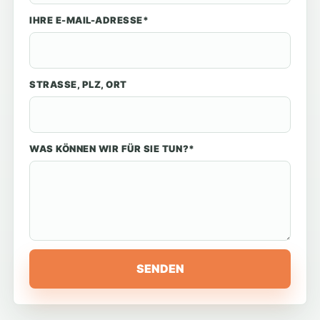
IHRE E-MAIL-ADRESSE*
STRASSE, PLZ, ORT
WAS KÖNNEN WIR FÜR SIE TUN?*
SENDEN