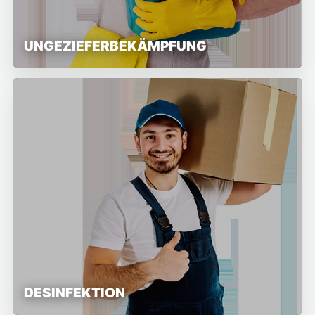
UNGEZIEFERBEKÄMPFUNG
DESINFEKTION