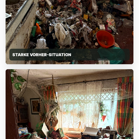
STARKE VORHER-SITUATION