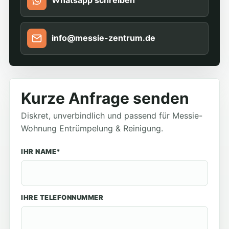
Whatsapp schreiben
info@messie-zentrum.de
Kurze Anfrage senden
Diskret, unverbindlich und passend für Messie-
Wohnung Entrümpelung & Reinigung.
IHR NAME*
IHRE TELEFONNUMMER