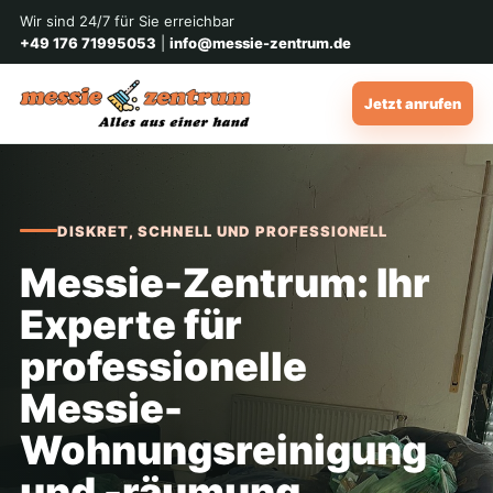
Wir sind 24/7 für Sie erreichbar
+49 176 71995053
|
info@messie-zentrum.de
Jetzt anrufen
DISKRET, SCHNELL UND PROFESSIONELL
Messie-Zentrum: Ihr
Experte für
professionelle
Messie-
Wohnungsreinigung
und -räumung