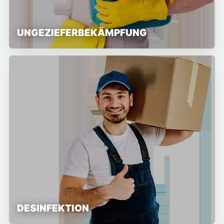
UNGEZIEFERBEKÄMPFUNG
DESINFEKTION