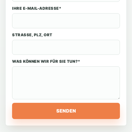
IHRE E-MAIL-ADRESSE*
STRASSE, PLZ, ORT
WAS KÖNNEN WIR FÜR SIE TUN?*
SENDEN